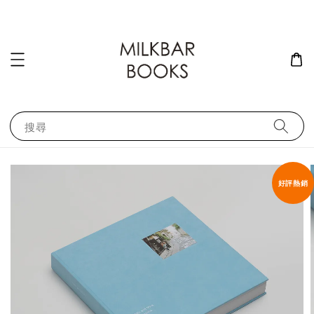
搜尋
好評熱銷