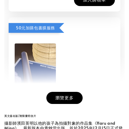
50元加購包書膜服務
瀏覽更多
書本包膜服務
-
+
NT$ 50
英文簽名版/附限量明信片
NT$ 100
攝
影師濱田英明以他的孩子為拍攝對象的作品集《Haru and
Mina》，最新版本由青艸堂出版，並於2025年12月15日正式發