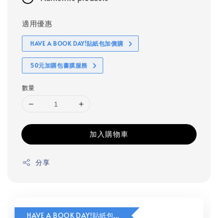
適用優惠
HAVE A BOOK DAY!貼紙包加價購
50元加購包書膜服務
數量
加入購物車
分享
HAVE A BOOK DAY!貼紙包加價購