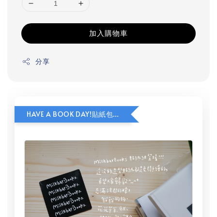
加入購物車
分享
HAVE A BOOK DAY!貼紙包加價購