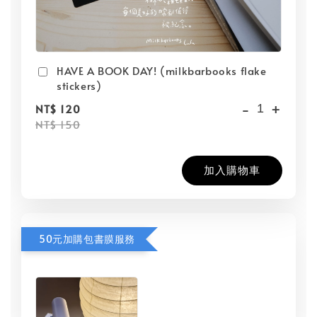
HAVE A BOOK DAY! (milkbarbooks flake
stickers)
-
+
NT$ 120
NT$ 150
加入購物車
50元加購包書膜服務