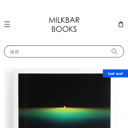
搜尋
Last one!