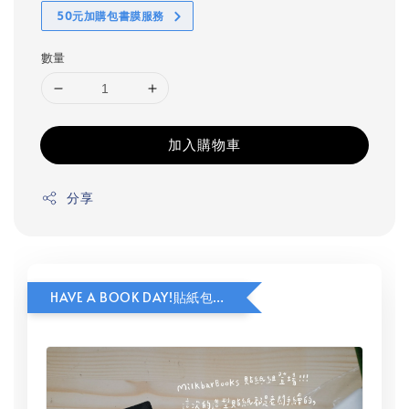
50元加購包書膜服務
數量
加入購物車
分享
HAVE A BOOK DAY!貼紙包加價購