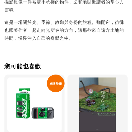
攝影集像一件被雙手承接的物件，柔和地貼近讀者的掌心與
靈魂。
這是一場關於光、季節、故鄉與身份的旅程。翻開它，彷彿
也跟著作者一起走向光所在的方向，讓那些來自遠方土地的
時間，慢慢注入自己的身體之中。
您可能也喜歡
好評熱銷