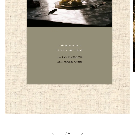
1
/
41