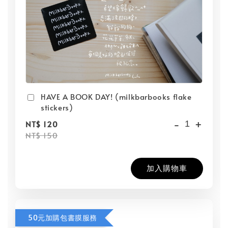
HAVE A BOOK DAY! (milkbarbooks flake
stickers)
-
+
NT$ 120
NT$ 150
加入購物車
50元加購包書膜服務