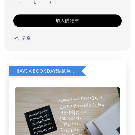
加入購物車
分享
HAVE A BOOK DAY!貼紙包加價購