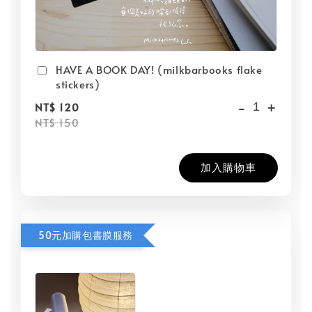
HAVE A BOOK DAY! (milkbarbooks flake
stickers)
-
+
NT$ 120
NT$ 150
加入購物車
50元加購包書膜服務