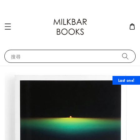
搜尋
Last one!