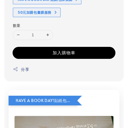
50元加購包書膜服務
數量
加入購物車
分享
HAVE A BOOK DAY!貼紙包加價購