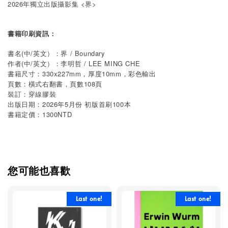
2026年獨立出版攝影集 <界>
書籍印刷資訊：
書名(中/英文）：界 / Boundary
作者(中/英文）：李明哲 / LEE MING CHE
書籍尺寸：330x227mm，厚度10mm，彩色輸出
頁數：橫式右翻書，頁數108頁
裝訂：穿線膠裝
出版日期：2026年5月份 初版首刷100本
書籍定價：1300NTD
您可能也喜歡
Last one!
Last one!