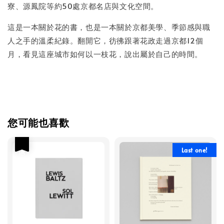
寮、源鳳院等約50處京都名店與文化空間。
這是一本關於花的書，也是一本關於京都美學、季節感與職
人之手的溫柔紀錄。翻開它，彷彿跟著花政走過京都12個
月，看見這座城市如何以一枝花，說出屬於自己的時間。
您可能也喜歡
優惠
Last one!