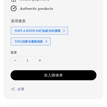
Authentic products
適用優惠
HAVE A BOOK DAY!貼紙包加價購
50元加購包書膜服務
數量
加入購物車
分享