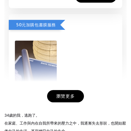
50元加購包書膜服務
瀏覽更多
書本包膜服務
-
+
NT$ 50
34歲的我，逃跑了。
NT$ 100
在家庭、工作與內在自我所帶來的壓力之中，我逐漸失去形狀，
也開始厭
倦自己的生活、甚至憎惡自己的生命。