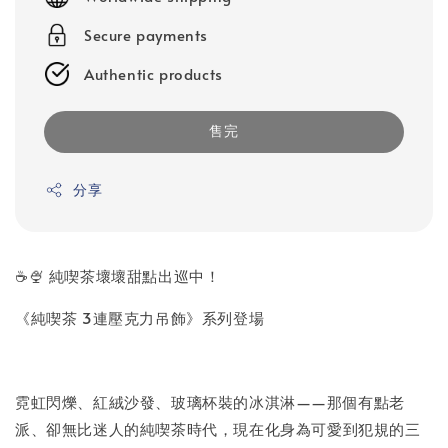
Secure payments
Authentic products
售完
分享
☕🍨 純喫茶壞壞甜點出巡中！
《純喫茶 3連壓克力吊飾》系列登場
霓虹閃爍、紅絨沙發、玻璃杯裝的冰淇淋——那個有點老
派、卻無比迷人的純喫茶時代，現在化身為可愛到犯規的三