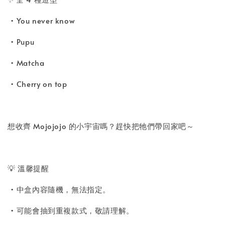
• You never know
• Pupu
• Matcha
• Cherry on top
想收齊 Mojojojo 的小宇宙嗎？趕快把牠們帶回家吧～
💡 溫馨提醒
• 中盒內容隨機，無法指定。
• 可能會抽到重複款式，敬請理解。