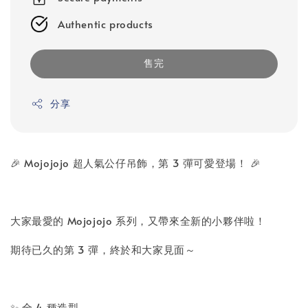
Authentic products
售完
分享
🎉 Mojojojo 超人氣公仔吊飾，第 3 彈可愛登場！ 🎉
大家最愛的 Mojojojo 系列，又帶來全新的小夥伴啦！
期待已久的第 3 彈，終於和大家見面～
✨ 全 4 種造型