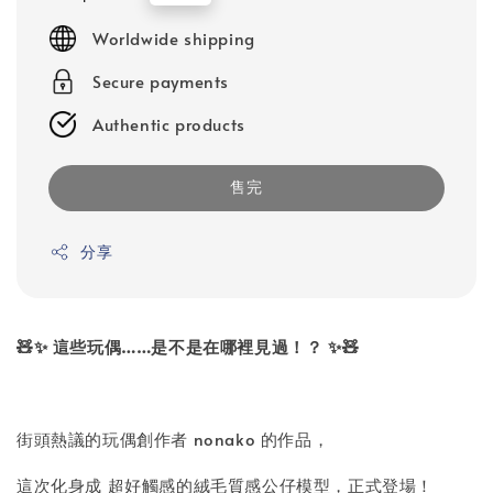
price
Worldwide shipping
Secure payments
Authentic products
售完
分享
🧸✨ 這些玩偶……是不是在哪裡見過！？ ✨🧸
街頭熱議的玩偶創作者 nonako 的作品，
這次化身成 超好觸感的絨毛質感公仔模型，正式登場！