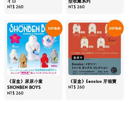
イロ
型收藏系列
Regular
NT$ 260
Regular
NT$ 260
price
price
好評熱銷
好評熱銷
《盲盒》尿尿小童
《盲盒》Eeosiso 牙箱寶
SHONBEN BOYS
Regular
NT$ 260
Regular
NT$ 260
price
price