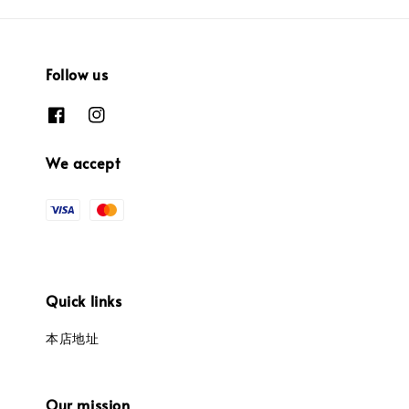
Follow us
We accept
Quick links
本店地址
Our mission