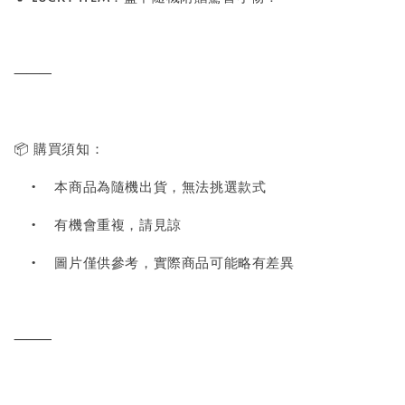
⸻
📦 購買須知：
•
本商品為隨機出貨，無法挑選款式
•
有機會重複，請見諒
•
圖片僅供參考，實際商品可能略有差異
⸻