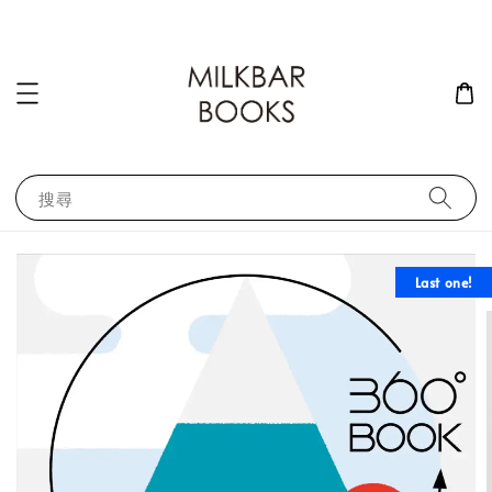
搜尋
Last one!