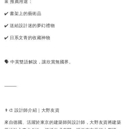
🎀 推薦用途：
✔️ 書架上的藝術品
✔️ 送給設計迷的夢幻禮物
✔️ 日系文青的收藏神物
🗣️ 中英雙語解說，讓欣賞無國界。
⸻
👨‍🎨 設計師介紹｜大野友資
來自德國、活躍於東京的建築師與設計師，大野友資將建築