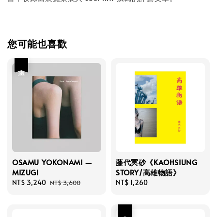
您可能也喜歡
優惠
OSAMU YOKONAMI —
藤代冥砂《KAOHSIUNG
MIZUGI
STORY/高雄物語》
Sale
NT$ 3,240
Regular
Regular
NT$ 1,260
NT$ 3,600
price
price
price
優惠