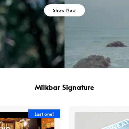
Show Now
Milkbar Signature
Last one!