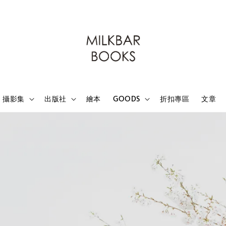
攝影集
出版社
繪本
GOODS
折扣專區
文章