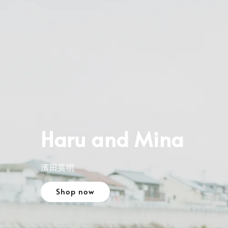
IN-PASSING
Lisa Sorgini
Shop now