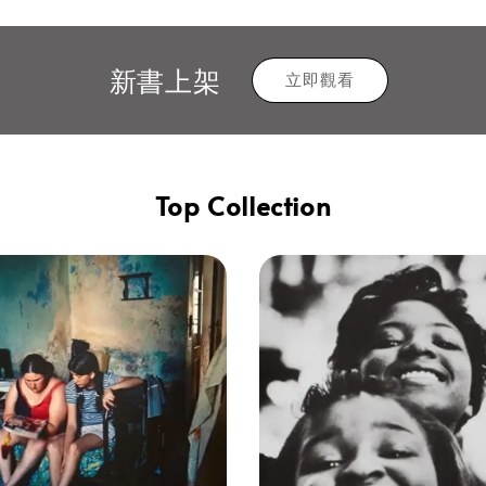
新書上架
立即觀看
Top Collection