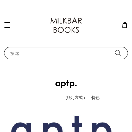
搜尋
aptp.
排列方式 :