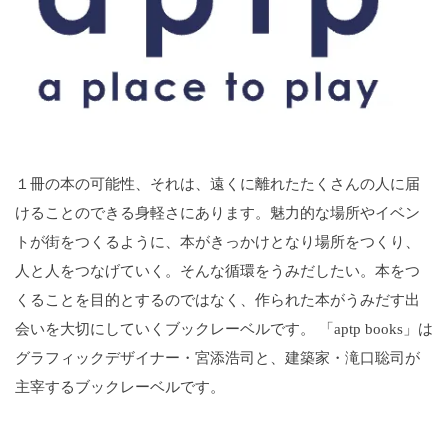
１冊の本の可能性、それは、遠くに離れたたくさんの人に届
けることのできる身軽さにあります。魅力的な場所やイベン
トが街をつくるように、本がきっかけとなり場所をつくり、
人と人をつなげていく。そんな循環をうみだしたい。本をつ
くることを目的とするのではなく、作られた本がうみだす出
会いを大切にしていくブックレーベルです。
「aptp books」は
グラフィックデザイナー・宮添浩司と、建築家・滝口聡司が
主宰するブックレーベルです。