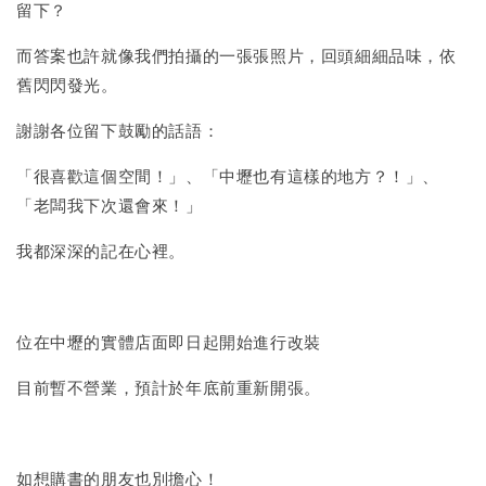
留下？
而答案也許就像我們拍攝的一張張照片，回頭細細品味，依
舊閃閃發光。
謝謝各位留下鼓勵的話語：
「很喜歡這個空間！」、「中壢也有這樣的地方？！」、
「老闆我下次還會來！」
我都深深的記在心裡。
位在中壢的實體店面即日起開始進行改裝
目前暫不營業，預計於年底前重新開張。
如想購書的朋友也別擔心！