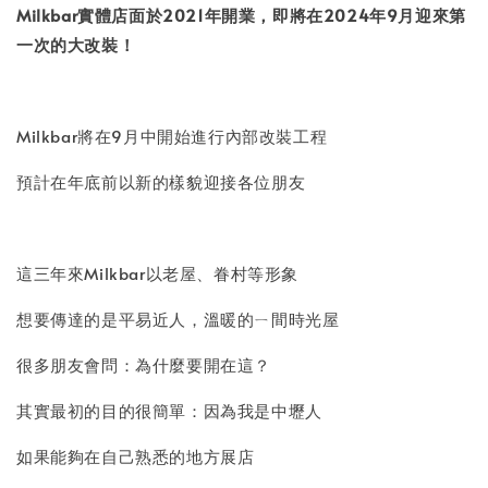
Milkbar實體店面於2021年開業，即將在2024年9月迎來第
一次的大改裝！
Milkbar將在9月中開始進行內部改裝工程
預計在年底前以新的樣貌迎接各位朋友
這三年來Milkbar以老屋、眷村等形象
想要傳達的是平易近人，溫暖的ㄧ間時光屋
很多朋友會問：為什麼要開在這？
其實最初的目的很簡單：因為我是中壢人
如果能夠在自己熟悉的地方展店