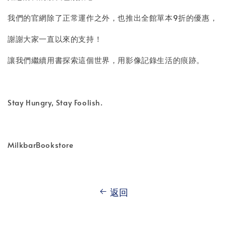
我們的官網除了正常運作之外，也推出全館單本9折的優惠，
謝謝大家一直以來的支持！
讓我們繼續用書探索這個世界，用影像記錄生活的痕跡。
Stay Hungry, Stay Foolish.
MilkbarBookstore
返回