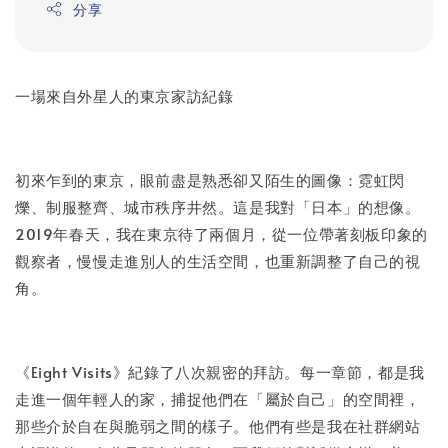
分享
一場來自外星人的東京家訪紀錄
初來乍到的東京，眼前盡是熟悉卻又陌生的圖像：霓虹閃
爍、制服整齊、城市秩序井然。這是我對「日本」的想像。
2019年春天，我在東京待了兩個月，從一位帶著刻板印象的
觀察者，慢慢走進別人的生活空間，也重新調整了自己的視
角。
《Eight Visits》紀錄了八次親密的拜訪。每一章節，都是我
走進一個年輕人的家，捕捉他們在「屬於自己」的空間裡，
那些介於自在與脆弱之間的樣子。他們有些是我在社群網站