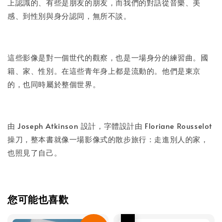
上認識的、有些是朋友的朋友，而我們的對話從音樂、美
感、到性別與身分認同，無所不談。
這些影像是對一個世代的觀察，也是一場身分的練習曲。國
籍、家、性別。在這些青年身上都是流動的。他們是東京
的，也同時屬於整個世界。
由 Joseph Atkinson 設計，字體設計由 Floriane Rousselot
操刀，整本書就像一場影像式的散步旅行：走進別人的家，
也照見了自己。
您可能也喜歡
優惠