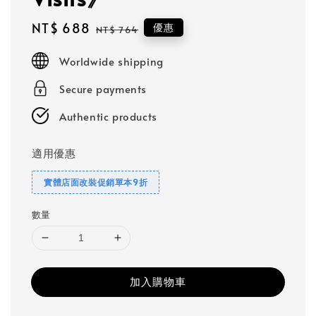
Sale
NT$ 688
Regular
優惠
NT$ 764
price
price
Worldwide shipping
Secure payments
Authentic products
適用優惠
實體店面改裝促銷單本9折
數量
加入購物車