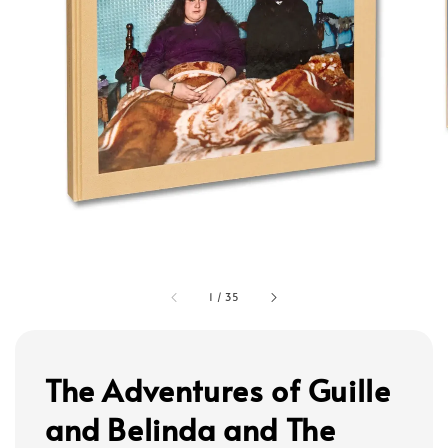
1
/
35
The Adventures of Guille
and Belinda and The