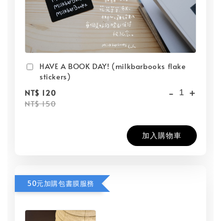
HAVE A BOOK DAY! (milkbarbooks flake
stickers)
-
+
NT$ 120
NT$ 150
加入購物車
50元加購包書膜服務