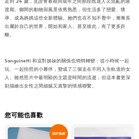
走到 24 歲，見證青春期與成年之間那段既迷人又混亂的過
渡期。鄉間的動物與風景依舊熟悉，但生活多了戀愛、懷
孕、成為媽媽這些全新體驗。她們也在不知不覺中，漸漸長
出屬於自己的世界，開始和家人、甚至彼此，有了更多距
離。
Sanguinetti 和這對姊妹的關係也悄悄轉變：從小時候一起
玩、一起拍照的小夥伴，變成了三個走在不同人生軌道的女
人。雖然照片中最明顯的主題是時間的流逝，但這本書更深
刻描繪出女性之間細膩又真摯的情感聯繫。
您可能也喜歡
好評熱銷