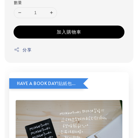
數量
加入購物車
分享
HAVE A BOOK DAY!貼紙包加價購