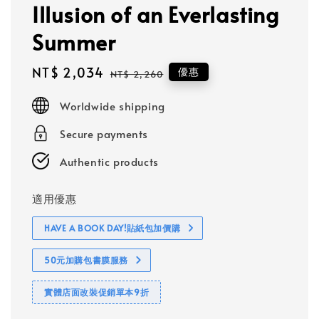
Illusion of an Everlasting
Summer
Sale
NT$ 2,034
Regular
優惠
NT$ 2,260
price
price
Worldwide shipping
Secure payments
Authentic products
適用優惠
HAVE A BOOK DAY!貼紙包加價購
50元加購包書膜服務
實體店面改裝促銷單本9折