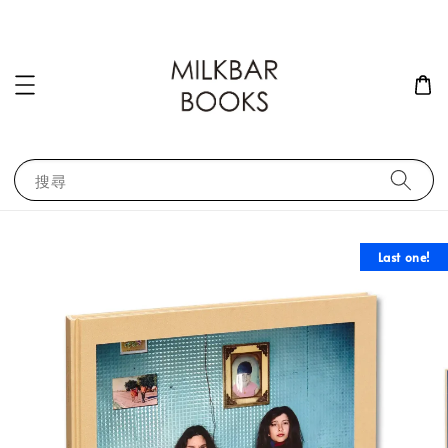
搜尋
Last one!