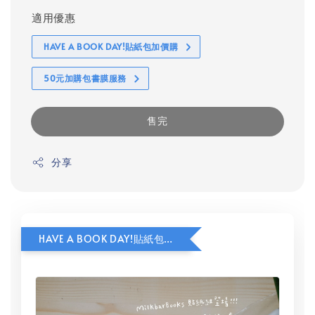
適用優惠
HAVE A BOOK DAY!貼紙包加價購
50元加購包書膜服務
售完
分享
HAVE A BOOK DAY!貼紙包加價購