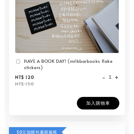
HAVE A BOOK DAY! (milkbarbooks flake
stickers)
-
+
NT$ 120
NT$ 150
加入購物車
50元加購包書膜服務