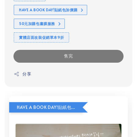
HAVE A BOOK DAY!貼紙包加價購
50元加購包書膜服務
實體店面改裝促銷單本9折
售完
分享
HAVE A BOOK DAY!貼紙包加價購