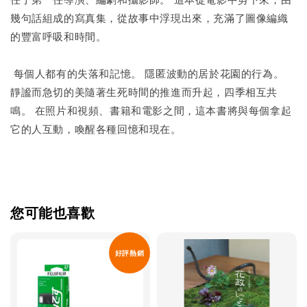
幾句話組成的寫真集，從故事中浮現出來，充滿了圖像編織
的豐富呼吸和時間。
每個人都有的失落和記憶。 隱匿波動的居於花園的行為。
靜謐而急切的美隨著生死時間的推進而升起，四季相互共
鳴。 在照片和視頻、書籍和電影之間，這本書將與每個拿起
它的人互動，喚醒各種回憶和現在。
您可能也喜歡
好評熱銷