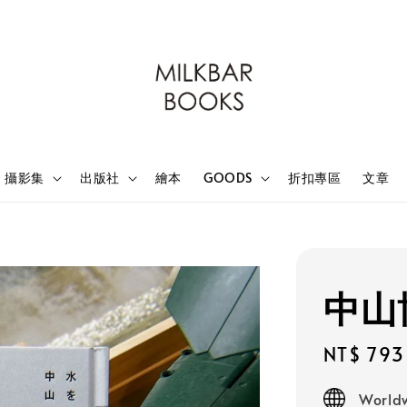
攝影集
出版社
繪本
GOODS
折扣專區
文章
中山
Sale
NT$ 793
price
Worldw