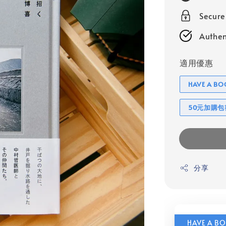
Secur
Authen
適用優惠
HAVE A 
50元加購
分享