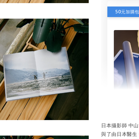
50元加購
書本包
NT$ 50
日本攝影師 中
NT$ 100
與了由日本醫生 