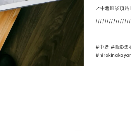
📍中壢區崁頂路1
////////////////
#中壢 #攝影集專賣
#hirokinakay