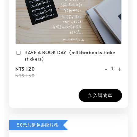
HAVE A BOOK DAY! (milkbarbooks flake
stickers)
-
+
NT$ 120
NT$ 150
加入購物車
50元加購包書膜服務