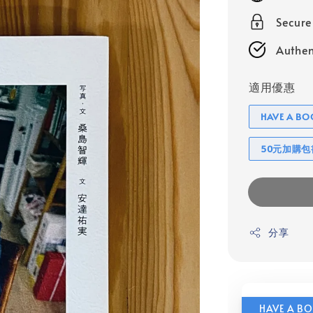
Secur
Authen
適用優惠
HAVE A 
50元加購
分享