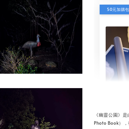
50元加購
書本包
NT$ 50
《幽靈公園》是由
NT$ 100
Photo Bo