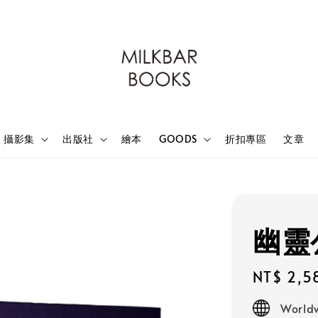
攝影集
出版社
繪本
GOODS
折扣專區
文章
幽靈
Regular
NT$ 2,5
price
Worldw