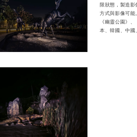
限狀態，製造影
方式與影像可能
《幽靈公園》、
本、韓國、中國