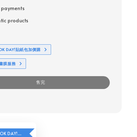
e payments
tic products
BOOK DAY!貼紙包加價購
包書膜服務
售完
HAVE A BOOK DAY!貼紙包加價購