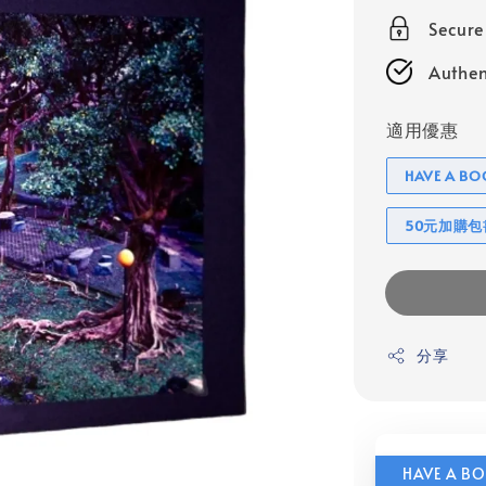
Secur
Authen
適用優惠
HAVE A 
50元加購
分享