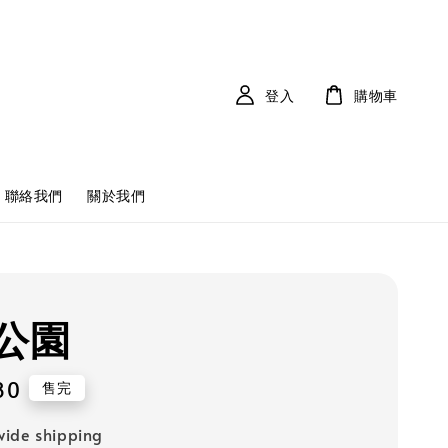
登入
購物車
聯絡我們
關於我們
公園
80
售完
ide shipping