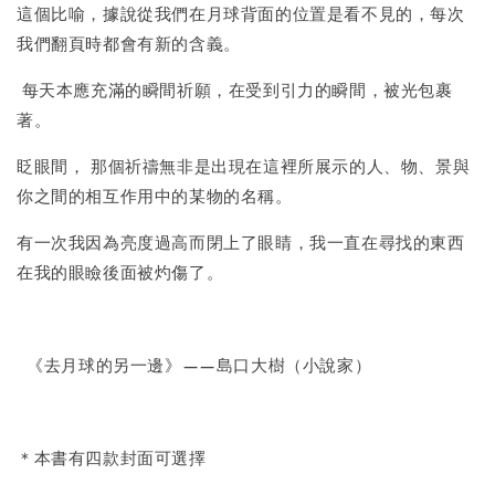
這個比喻，據說從我們在月球背面的位置是看不見的，每次
我們翻頁時都會有新的含義。
每天本應充滿的瞬間祈願，在受到引力的瞬間，被光包裹
著。
眨眼間， 那個祈禱無非是出現在這裡所展示的人、物、景與
你之間的相互作用中的某物的名稱。
有一次我因為亮度過高而閉上了眼睛，我一直在尋找的東西
在我的眼瞼後面被灼傷了。
《去月球的另一邊》——島口大樹（小說家）
＊本書有四款封面可選擇