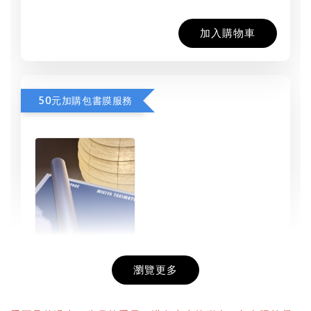
加入購物車
50元加購包書膜服務
瀏覽更多
書本包膜服務