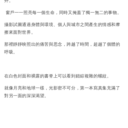
外。
窗戶一一照亮每一個生命，同時又掩蓋了獨一無二的事物。
攝影試圖通過身體與環境、個人與城市之間產生的情感和摩
擦來面對世界。
那裡靜靜映照出的痛苦與思念，跨越了時間，超越了個體的
呼吸。
在白色封面和裸露的書脊上可以看到錯綜複雜的螺紋。
就像月亮和地球一樣，光影密不可分，第一本寫真集充滿了
對另一面的深深渴望。