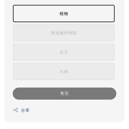
植物
微波爐與烤箱
女子
火焰
售完
分享