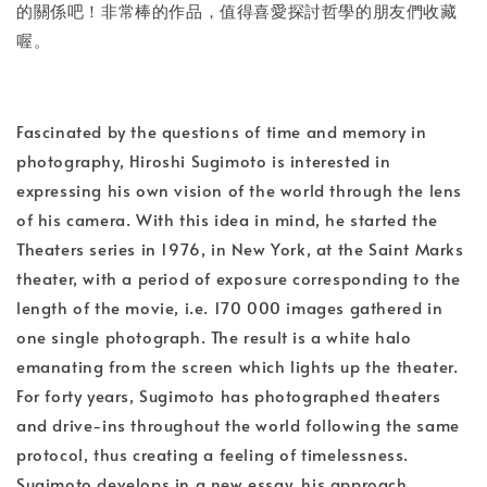
的關係吧！非常棒的作品，值得喜愛探討哲學的朋友們收藏
喔。
Fascinated by the questions of time and memory in
photography, Hiroshi Sugimoto is interested in
expressing his own vision of the world through the lens
of his camera. With this idea in mind, he started the
Theaters series in 1976, in New York, at the Saint Marks
theater, with a period of exposure corresponding to the
length of the movie, i.e. 170 000 images gathered in
one single photograph. The result is a white halo
emanating from the screen which lights up the theater.
For forty years, Sugimoto has photographed theaters
and drive-ins throughout the world following the same
protocol, thus creating a feeling of timelessness.
Sugimoto develops in a new essay, his approach