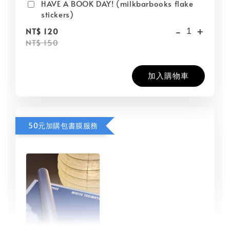
HAVE A BOOK DAY! (milkbarbooks flake
stickers)
-
+
NT$ 120
NT$ 150
加入購物車
50元加購包書膜服務