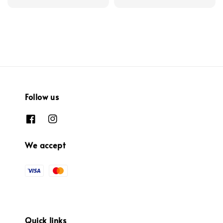
price
price
Follow us
We accept
Quick links