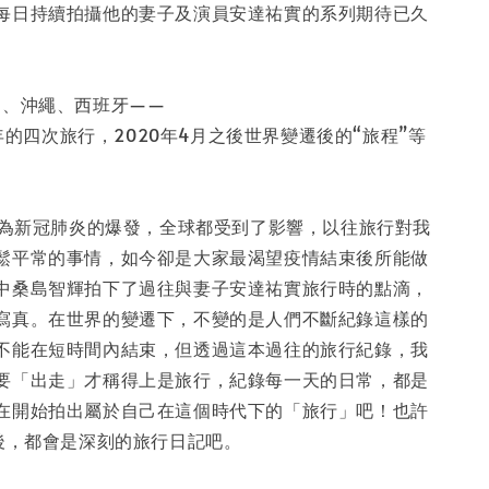
每日持續拍攝他的妻子及演員安達祐實的系列期待已久
入購物車
國、沖繩、西班牙——
18年的四次旅行，2020年4月之後世界變遷後的“旅程”等
，因為新冠肺炎的爆發，全球都受到了影響，以往旅行對我
鬆平常的事情，如今卻是大家最渴望疫情結束後所能做
中桑島智輝拍下了過往與妻子安達祐實旅行時的點滴，
寫真。在世界的變遷下，不變的是人們不斷紀錄這樣的
不能在短時間內結束，但透過這本過往的旅行紀錄，我
要「出走」才稱得上是旅行，紀錄每一天的日常，都是
在開始拍出屬於自己在這個時代下的「旅行」吧！也許
年後，都會是深刻的旅行日記吧。