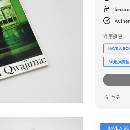
Secur
Authen
適用優惠
HAVE A 
50元加購
分享