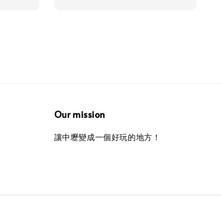
price
price
Our mission
讓中壢變成一個好玩的地方！