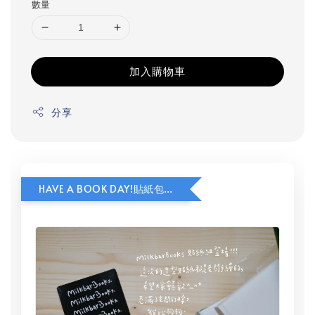
數量
加入購物車
分享
HAVE A BOOK DAY!貼紙包加價購