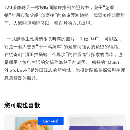
120張像轉天一樣按時間順序排列的照片中，兒子“怎麼
拍”的用心和父親“怎麼拍”的猶豫逐漸轉變，我隔著鏡頭面對
面。人際關係和呼吸以一種自然的方式出現。
一張超越生死持續很長時間的照片，叫做“iei”。 可以說，
它是一個人想要“千千萬萬年”的短暫而迫切的願望的結晶。
在從奇幻“淺田拍攝站二代導演”的位置進行探索的同時，也
是繼承了旅行生活的父親作為兒子的寫照。 獨特的“Quiei
Photobook”是浅田政志的新領域，他投射關係並探索與生死
息息相關的照片。
您可能也喜歡
Last one!