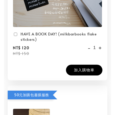
HAVE A BOOK DAY! (milkbarbooks flake
stickers)
-
+
NT$ 120
NT$ 150
加入購物車
50元加購包書膜服務