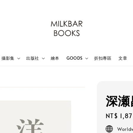
攝影集
出版社
繪本
GOODS
折扣專區
文章
深瀬
Regular
NT$ 1,8
price
Worldw