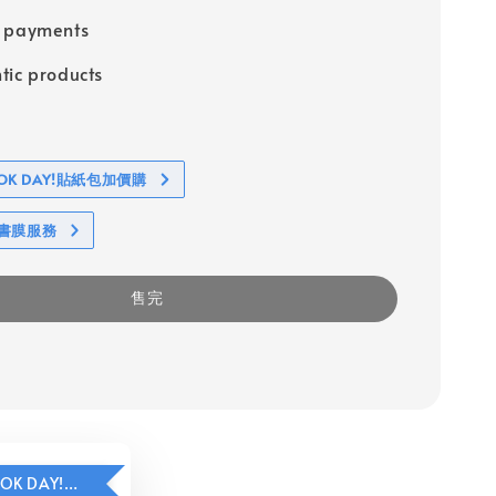
e payments
tic products
BOOK DAY!貼紙包加價購
包書膜服務
售完
HAVE A BOOK DAY!貼紙包加價購