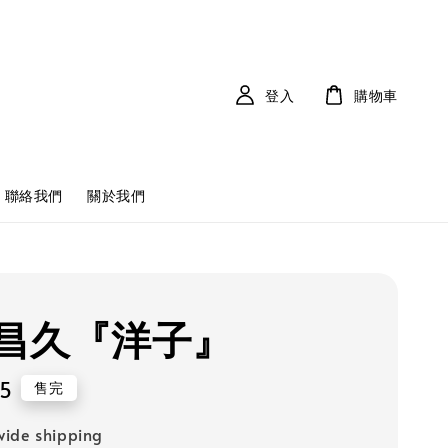
登入
購物車
聯絡我們
關於我們
昌久『洋子』
75
售完
ide shipping