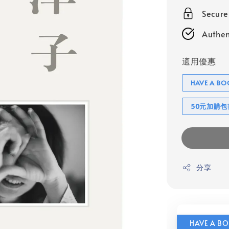
Secur
Authen
適用優惠
HAVE A 
50元加購
分享