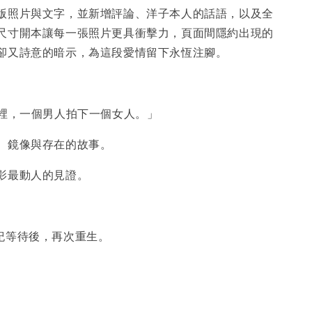
版照片與文字，並新增評論、洋子本人的話語，以及全
尺寸開本讓每一張照片更具衝擊力，頁面間隱約出現的
卻又詩意的暗示，為這段愛情留下永恆注腳。
月裡，一個男人拍下一個女人。」
、鏡像與存在的故事。
影最動人的見證。
紀等待後，再次重生。