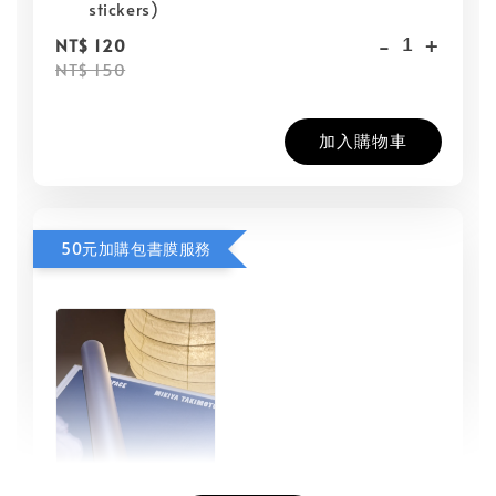
stickers)
-
+
NT$ 120
NT$ 150
加入購物車
50元加購包書膜服務