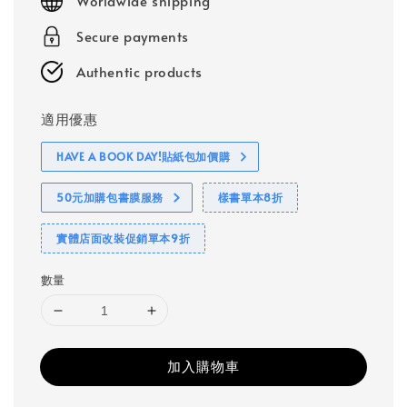
Worldwide shipping
Secure payments
Authentic products
適用優惠
HAVE A BOOK DAY!貼紙包加價購
50元加購包書膜服務
樣書單本8折
實體店面改裝促銷單本9折
數量
加入購物車