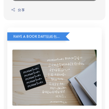
分享
HAVE A BOOK DAY!貼紙包加價購