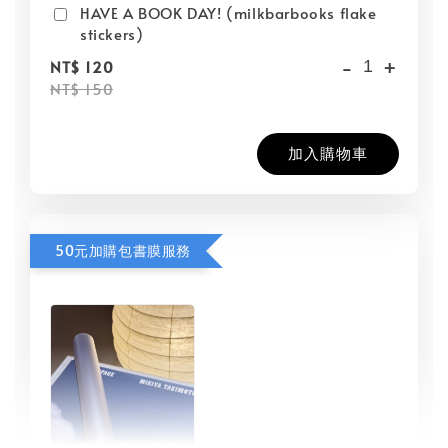
HAVE A BOOK DAY! (milkbarbooks flake
stickers)
-
+
NT$ 120
NT$ 150
加入購物車
50元加購包書膜服務