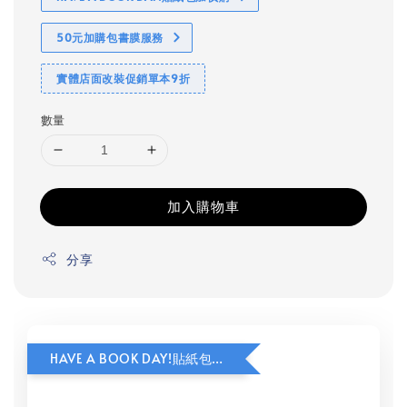
50元加購包書膜服務
實體店面改裝促銷單本9折
數量
加入購物車
分享
HAVE A BOOK DAY!貼紙包加價購