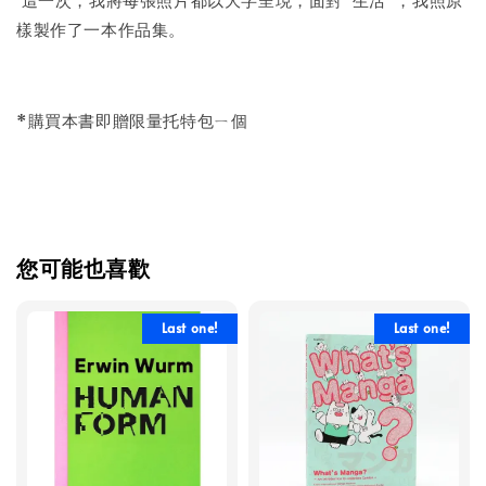
樣製作了一本作品集。
*購買本書即贈限量托特包ㄧ個
您可能也喜歡
Last one!
Last one!