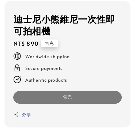
迪士尼小熊維尼一次性即
可拍相機
Regular
NT$ 890
售完
price
Worldwide shipping
Secure payments
Authentic products
售完
分享