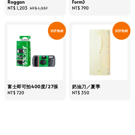
Roggan
Form》
Sale
NT$ 1,203
Regular
Regular
NT$ 790
NT$ 1,337
price
price
price
好評熱銷
好評熱銷
富士即可拍400度/27張
奶油刀／夏季
Regular
NT$ 720
Regular
NT$ 350
price
price