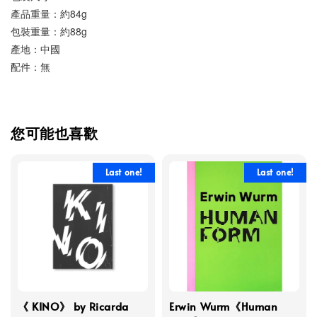
產品重量：約84g
包裝重量：約88g
產地：中國
配件：無
您可能也喜歡
Last one!
Last one!
《 KINO》 by Ricarda
Erwin Wurm《Human