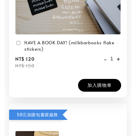
HAVE A BOOK DAY! (milkbarbooks flake
stickers)
-
+
NT$ 120
NT$ 150
加入購物車
50元加購包書膜服務