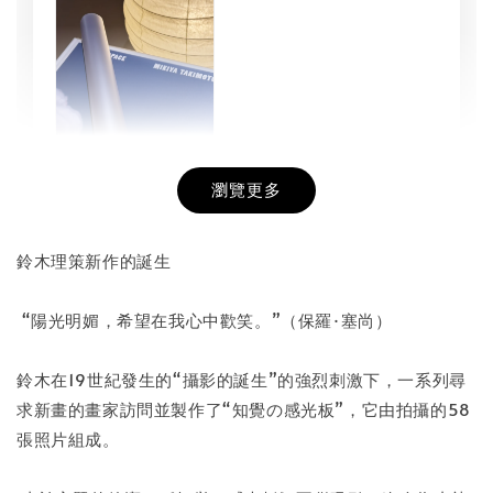
瀏覽更多
書本包膜服務
-
+
NT$ 50
鈴木理策新作的誕生
NT$ 100
“陽光明媚，希望在我心中歡笑。”（保羅·塞尚）
加入購物車
鈴木在19世紀發生的“攝影的誕生”的強烈刺激下，一系列尋
求新畫的畫家訪問並製作了“知覺の感光板”，它由拍攝的58
張照片組成。