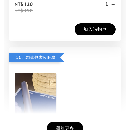
-
+
NT$ 120
NT$ 150
加入購物車
50元加購包書膜服務
瀏覽更多