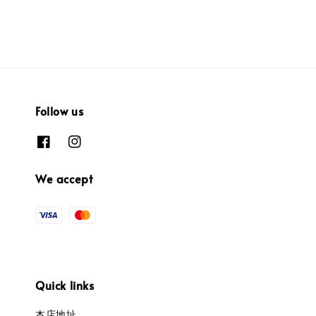
Follow us
We accept
Quick links
本店地址