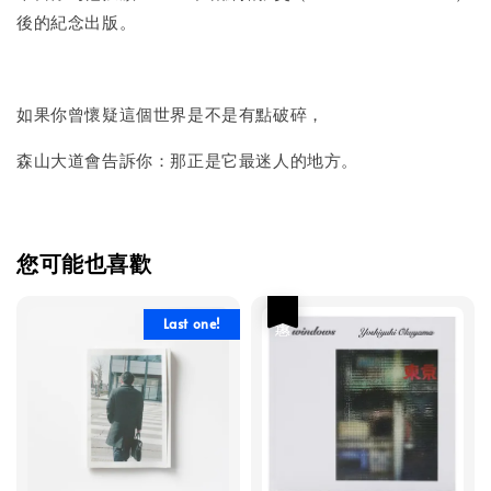
後的紀念出版。
如果你曾懷疑這個世界是不是有點破碎，
森山大道會告訴你：那正是它最迷人的地方。
您可能也喜歡
優惠
Last one!