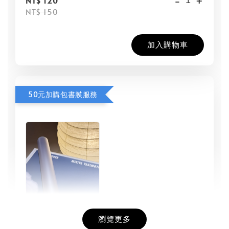
-
+
NT$ 120
NT$ 150
加入購物車
50元加購包書膜服務
瀏覽更多