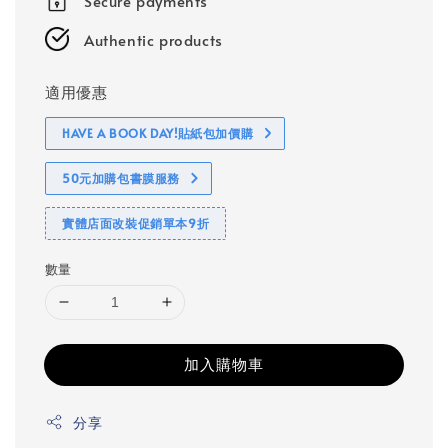
Secure payments
Authentic products
適用優惠
HAVE A BOOK DAY!貼紙包加價購
50元加購包書膜服務
實體店面改裝促銷單本9折
數量
加入購物車
分享