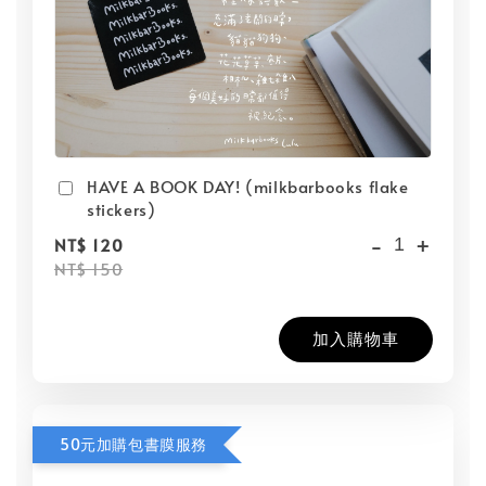
HAVE A BOOK DAY! (milkbarbooks flake
stickers)
-
+
NT$ 120
NT$ 150
加入購物車
50元加購包書膜服務