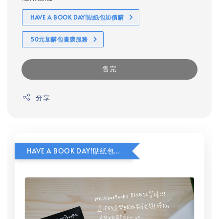
HAVE A BOOK DAY!貼紙包加價購
50元加購包書膜服務
售完
分享
HAVE A BOOK DAY!貼紙包加價購