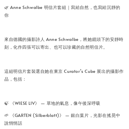
🌿 Anne Schwalbe 明信片套組｜寫給自然，也寫給沉靜的
你
來自德國的攝影詩人 Anne Schwalbe，將她鏡頭下的安靜時
刻，化作四張可以寄出、也可以珍藏的自然明信片。
這組明信片套裝選自她在東京 Curator’s Cube 展出的攝影作
品，包括：
🍃 《WIESE LIV》 — 草地的氣息，像午後深呼吸
🌱 《GARTEN (Silberblatt)》 — 銀白葉片，光影在搖晃中
說悄悄話