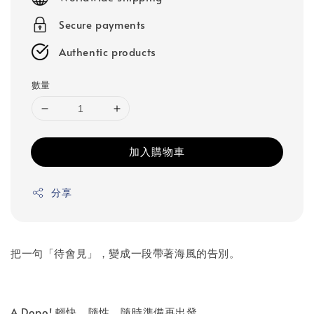
Secure payments
Authentic products
數量
加入購物車
分享
把一句「待會見」，變成一段帶著海風的告別。
A Dopo! 輕快、隨性、隨時準備再出發。