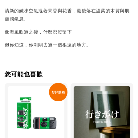
清新的鹹味空氣混著果香與花香，最後落在溫柔的木質與肌
膚感氣息。
像海風吹過之後，什麼都沒留下
但你知道，你剛剛去過一個很遠的地方。
您可能也喜歡
好評熱銷