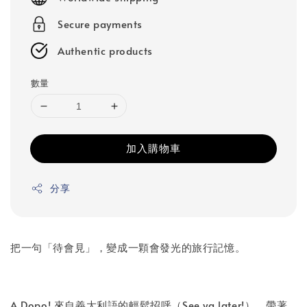
Secure payments
Authentic products
數量
加入購物車
分享
把一句「待會見」，變成一顆會發光的旅行記憶。
A Dopo! 來自義大利語的輕鬆招呼（See ya later!），帶著