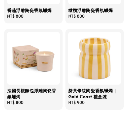
番茄浮雕陶瓷香氛蠟燭
橄欖浮雕陶瓷香氛蠟燭
Regular
NT$ 800
Regular
NT$ 800
price
price
法國長棍麵包浮雕陶瓷香
赭黃條紋陶瓷香氛蠟燭｜
氛蠟燭
Gold Coast 禮盒裝
Regular
NT$ 800
Regular
NT$ 900
price
price