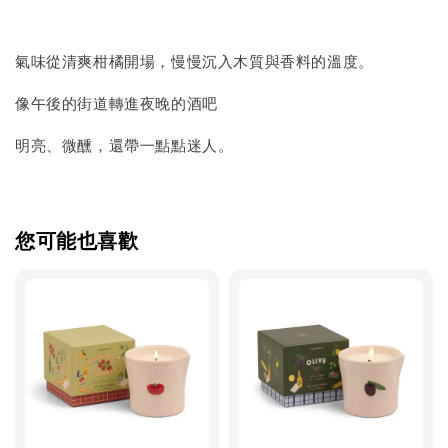
氣味從清爽柑橘開場，慢慢沉入木質與香料的溫度。
像午後的街道轉進夜晚的酒吧
明亮、微醺，還帶一點點迷人。
您可能也喜歡