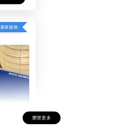
包書膜服務
瀏覽更多
膜服務