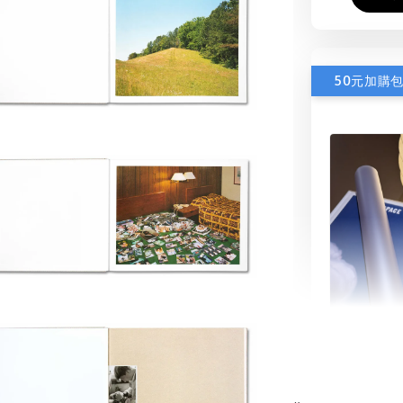
50元加購
書本包