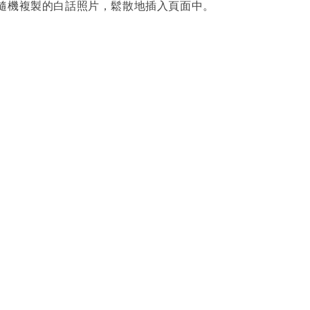
隨機複製的白話照片，鬆散地插入頁面中。