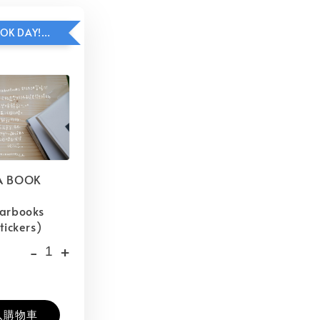
HAVE A BOOK DAY!貼紙包加價購
A BOOK
barbooks
tickers)
-
+
入購物車