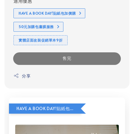
適用優惠
HAVE A BOOK DAY!貼紙包加價購
50元加購包書膜服務
實體店面改裝促銷單本9折
售完
分享
HAVE A BOOK DAY!貼紙包加價購