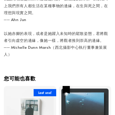
上我們所有人都生活在某種事物的邊緣，在生與死之間，在
理想與現實之間。
── Ahn Jun
以她赤腳的表現，或者是她躍入未知時的鬆散姿態，君將觀
者引向虛空的邊緣，像她一樣，將觀者推到崇高的邊緣。
── Michelle Dunn Marsh（西北攝影中心執行董事兼策展
人）
您可能也喜歡
優惠
Last one!