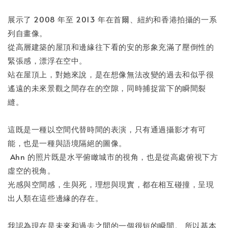
展示了 2008 年至 2013 年在首爾、紐約和香港拍攝的一系
列自畫像。
從高層建築的屋頂和邊緣往下看的安的形象充滿了壓倒性的
緊張感，漂浮在空中。
站在屋頂上，對她來說，是在想像無法改變的過去和似乎很
遙遠的未來景觀之間存在的空隙，同時捕捉當下的瞬間裂
縫。
這既是一種以空間代替時間的表演，只有通過攝影才有可
能，也是一種與語境隔絕的圖像。
Ahn 的照片既是水平俯瞰城市的視角，也是從高處俯視下方
虛空的視角。
光感與空間感，生與死，理想與現實，都在相互碰撞，呈現
出人類在這些邊緣的存在。
我認為現在是未來和過去之間的一個很短的瞬間。 所以基本