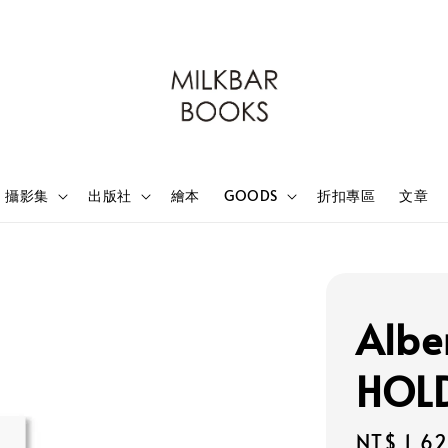
攝影集
出版社
繪本
GOODS
折扣專區
文章
Albe
HOL
Sale
NT$ 1,6