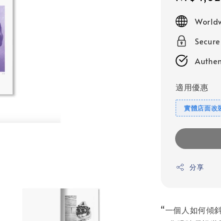
price
Worldw
Secur
Authen
適用優惠
實體店面改
分享
“一個人如何傾