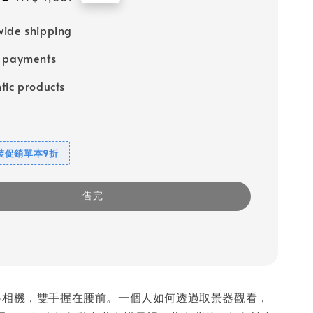
price
ide shipping
e payments
tic products
裝促銷單本9折
售完
斜相機，雙手握在腰前。一個人如何透過取景器觀看，