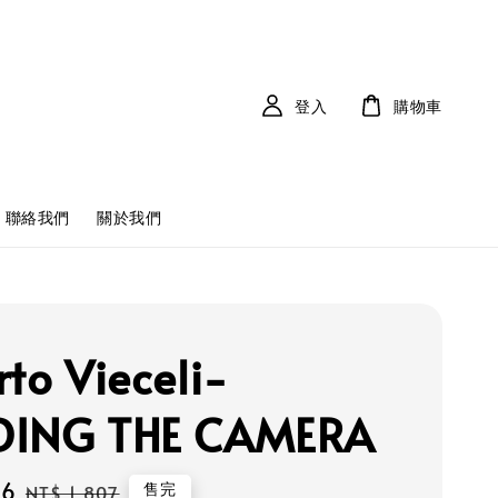
登入
購物車
聯絡我們
關於我們
rto Vieceli-
DING THE CAMERA
26
Regular
售完
NT$ 1,807