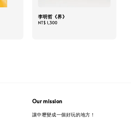
李明哲《界》
Regular
NT$ 1,300
price
Our mission
讓中壢變成一個好玩的地方！