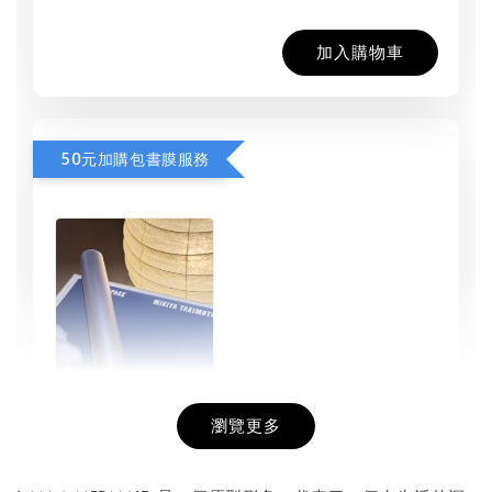
加入購物車
50元加購包書膜服務
瀏覽更多
書本包膜服務