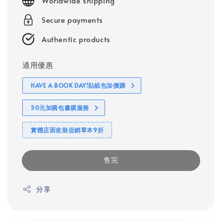
Worldwide shipping
Secure payments
Authentic products
適用優惠
HAVE A BOOK DAY!貼紙包加價購
50元加購包書膜服務
實體店面改裝促銷單本9折
售完
分享