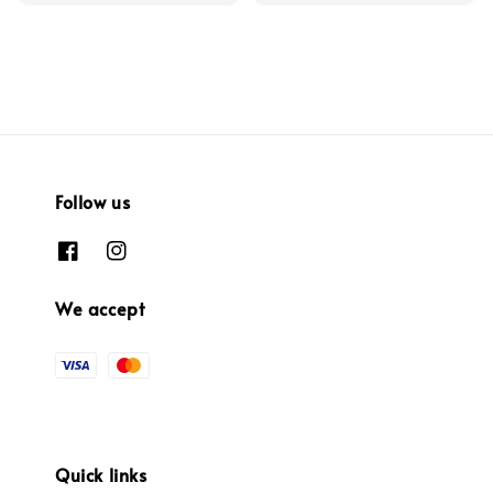
price
price
price
price
Follow us
We accept
Quick links