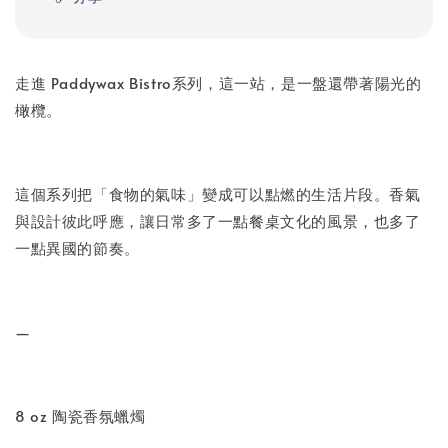
走進 Paddywax Bistro系列，這一站，是一盤還帶著陽光的
橄欖。
這個系列把「食物的氣味」變成可以點燃的生活片段。香氣
與設計彼此呼應，讓日常多了一點餐桌文化的風景，也多了
一點異國的節奏。
—
8 oz 陶瓷香氛蠟燭