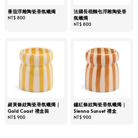
番茄浮雕陶瓷香氛蠟燭
法國長棍麵包浮雕陶瓷香
氛蠟燭
Regular
NT$ 800
price
Regular
NT$ 800
price
赭黃條紋陶瓷香氛蠟燭｜
鏽紅條紋陶瓷香氛蠟燭｜
Gold Coast 禮盒裝
Sienna Sunset 禮盒
Regular
NT$ 900
Regular
NT$ 900
price
price