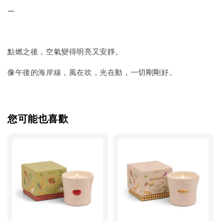
—
點燃之後，空氣變得明亮又安靜。
像午後的海岸線，風在吹，光在動，一切剛剛好。
您可能也喜歡