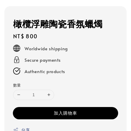
橄欖浮雕陶瓷香氛蠟燭
Regular
NT$ 800
price
Worldwide shipping
Secure payments
Authentic products
數量
加入購物車
分享