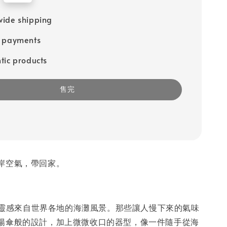
ide shipping
e payments
tic products
售完
岸空氣，帶回家。
列，靈感來自世界各地的海灘風景。那些讓人慢下來的氣味
陽傘般的設計，加上微微收口的器型，像一件隨手從海