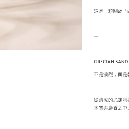
這是一顆關於「
—
GRECIAN S
不是濃烈，而是
從清涼的尤加利
木質與麝香之中