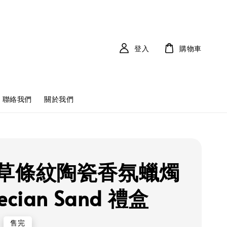
登入
購物車
聯絡我們
關於我們
草條紋陶瓷香氛蠟燭
ecian Sand 禮盒
售完