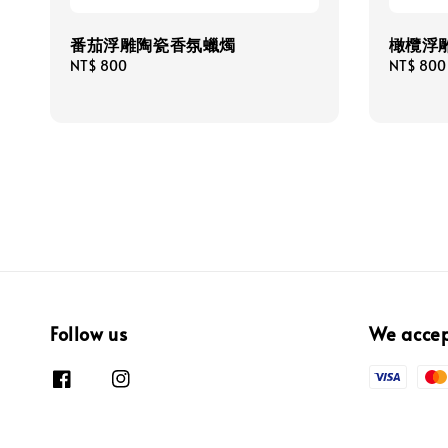
番茄浮雕陶瓷香氛蠟燭
橄欖浮
Regular
NT$ 800
Regular
NT$ 800
price
price
Follow us
We acce