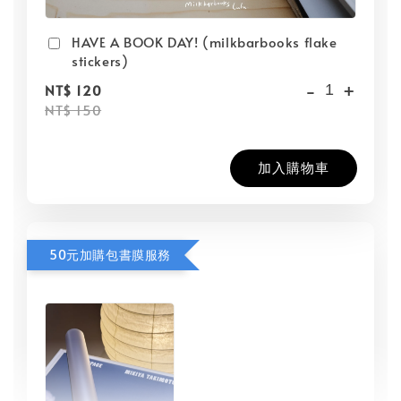
HAVE A BOOK DAY! (milkbarbooks flake
stickers)
-
+
NT$ 120
NT$ 150
加入購物車
50元加購包書膜服務