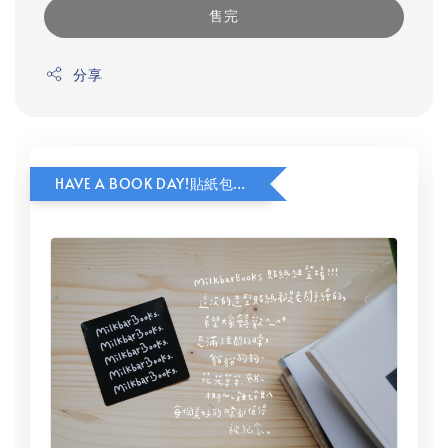
售完
分享
HAVE A BOOK DAY!貼紙包加價購