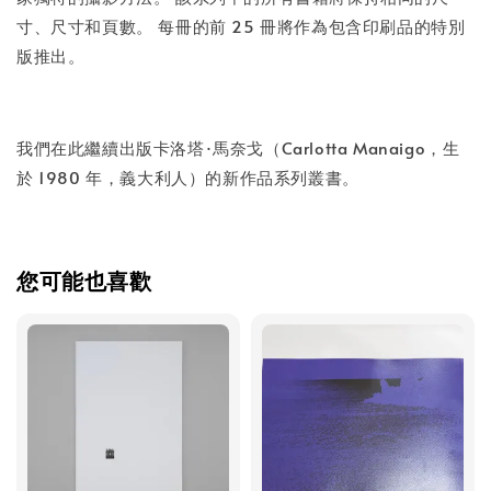
寸、尺寸和頁數。 每冊的前 25 冊將作為包含印刷品的特別
版推出。
我們在此繼續出版卡洛塔·馬奈戈（Carlotta Manaigo，生
於 1980 年，義大利人）的新作品系列叢書。
您可能也喜歡