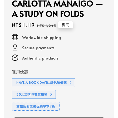
CARLOTTA MANAIGO —
A STUDY ON FOLDS
Sale
NT$ 1,119
Regular
售完
NT$ 1,243
price
price
Worldwide shipping
Secure payments
Authentic products
適用優惠
HAVE A BOOK DAY!貼紙包加價購
50元加購包書膜服務
實體店面改裝促銷單本9折