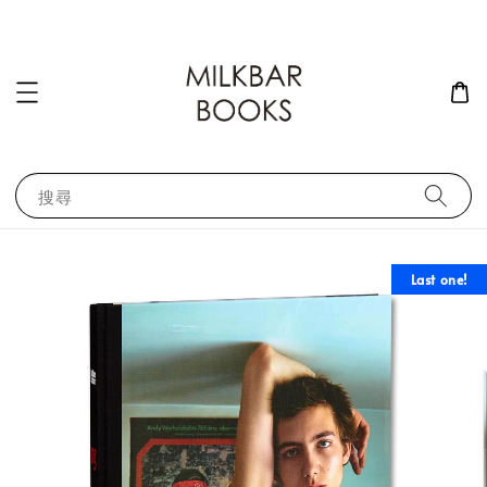
搜尋
Last one!