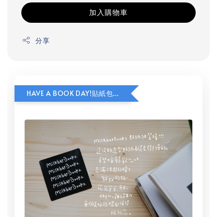
加入購物車
分享
HAVE A BOOK DAY!貼紙包加價購