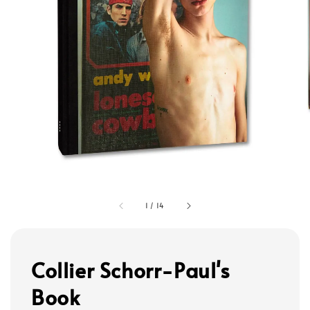
1
/
14
Collier Schorr-Paul's
Book