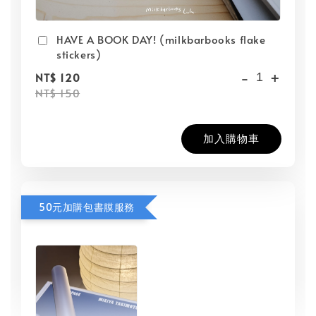
HAVE A BOOK DAY! (milkbarbooks flake
stickers)
-
+
NT$ 120
NT$ 150
加入購物車
50元加購包書膜服務