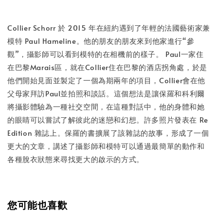
Collier Schorr 於 2015 年在紐約遇到了年輕的法國藝術家兼
模特 Paul Hameline。他的朋友的朋友來到他家進行“參
觀”，攝影師可以看到模特的在相機前的樣子。 Paul一家住
在巴黎Marais區，就在Collier住在巴黎的酒店拐角處，於是
他們開始見面並製定了一個為期兩年的項目，Collier會在他
父母家拜訪Paul並拍照和談話。這個想法是讓保羅和科利爾
將攝影體驗為一種社交空間，在這種對話中，他的身體和她
的眼睛可以嘗試了解彼此的迷戀和幻想。許多照片發表在 Re
Edition 雜誌上。保羅的書擴展了該雜誌的故事，形成了一個
更大的文章，講述了攝影師和模特可以通過最簡單的動作和
各種脫衣狀態來尋找更大的啟示的方式。
您可能也喜歡