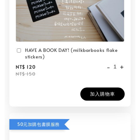
HAVE A BOOK DAY! (milkbarbooks flake
stickers)
-
+
NT$ 120
NT$ 150
加入購物車
50元加購包書膜服務