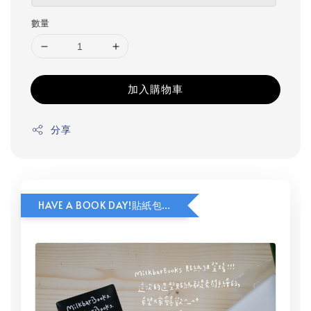
數量
加入購物車
分享
HAVE A BOOK DAY!貼紙包加價購