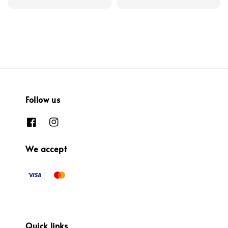
price
price
Follow us
We accept
Quick links