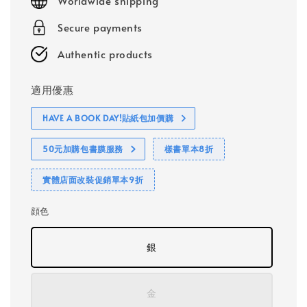
Worldwide shipping
Secure payments
Authentic products
適用優惠
HAVE A BOOK DAY!貼紙包加價購
50元加購包書膜服務
樣書單本8折
實體店面改裝促銷單本9折
顔色
銀
金