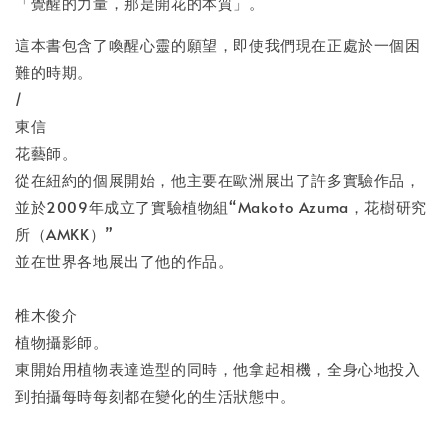
「覺醒的力量，那是開花的本質」。
這本書包含了喚醒心靈的願望，即使我們現在正處於一個困
難的時期。
/
東信
花藝師。
從在紐約的個展開始，他主要在歐洲展出了許多實驗作品，
並於2009年成立了實驗植物組“Makoto Azuma，花樹研究
所（AMKK）”
並在世界各地展出了他的作品。
椎木俊介
植物攝影師。
東開始用植物表達造型的同時，他拿起相機，全身心地投入
到拍攝每時每刻都在變化的生活狀態中。