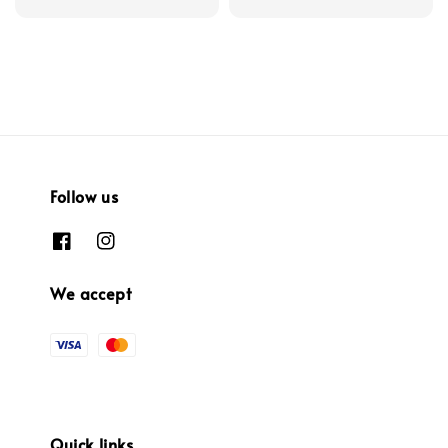
price
Follow us
We accept
Quick links