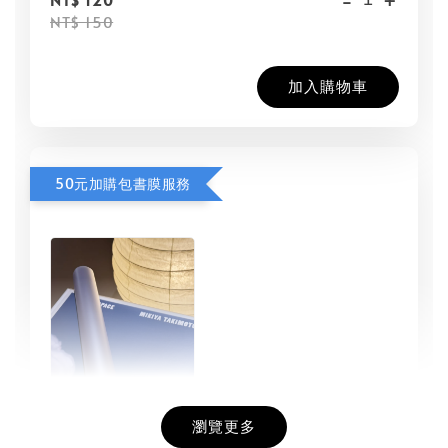
NT$ 150
加入購物車
50元加購包書膜服務
瀏覽更多