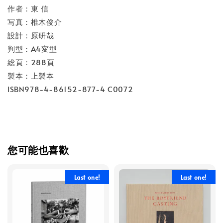
作者：東 信
写真：椎木俊介
設計：原研哉
判型：A4変型
総頁：288頁
製本：上製本
ISBN978-4-86152-877-4 C0072
您可能也喜歡
Last one!
Last one!