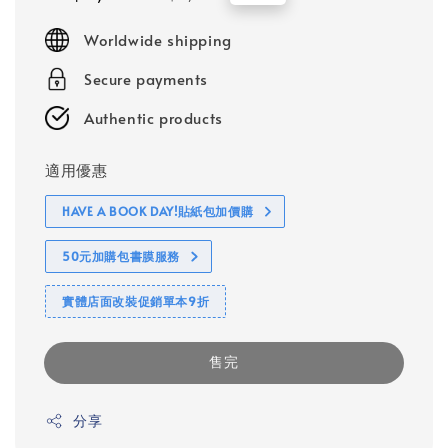
price
price
Worldwide shipping
Secure payments
Authentic products
適用優惠
HAVE A BOOK DAY!貼紙包加價購
50元加購包書膜服務
實體店面改裝促銷單本9折
售完
分享